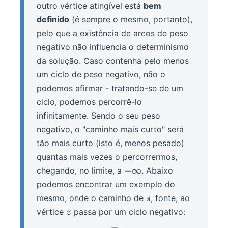
outro vértice atingível está
bem
definido
(é sempre o mesmo, portanto),
pelo que a existência de arcos de peso
negativo não influencia o determinismo
da solução. Caso contenha pelo menos
um ciclo de peso negativo, não o
podemos afirmar - tratando-se de um
ciclo, podemos percorrê-lo
infinitamente. Sendo o seu peso
negativo, o "caminho mais curto" será
tão mais curto (isto é, menos pesado)
quantas mais vezes o percorrermos,
-
−
∞
chegando, no limite, a
. Abaixo
\infty
podemos encontrar um exemplo do
s
mesmo, onde o caminho de
, fonte, ao
s
z
vértice
passa por um ciclo negativo:
z