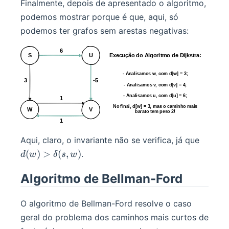
Finalmente, depois de apresentado o algoritmo,
podemos mostrar porque é que, aqui, só
podemos ter grafos sem arestas negativas:
d(w) 
Aqui, claro, o invariante não se verifica, já que
\delta(
(
)
>
(
,
)
.
d
w
δ
s
w
w)
Algoritmo de Bellman-Ford
O algoritmo de Bellman-Ford resolve o caso
geral do problema dos caminhos mais curtos de