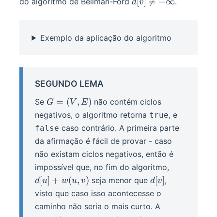
d[v]
[
]

=
+
∞
do algoritmo de Bellman-Ford
.
d
v
V
\neq
+\infty
Exemplo da aplicação do algoritmo
SEGUNDO LEMA
G
=
(
,
)
Se
não contém ciclos
G
V
E
=
negativos, o algoritmo retorna
, e
true
(V,
caso contrário. A primeira parte
false
E)
da afirmação é fácil de provar - caso
não existam ciclos negativos, então é
d[u]
impossível que, no fim do algoritmo,
+
d[v]
[
]
+
(
,
)
[
]
seja menor que
,
d
u
w
u
v
d
v
w(u,
visto que caso isso acontecesse o
v)
caminho não seria o mais curto. A