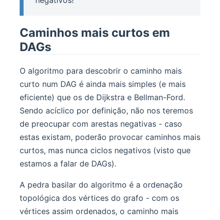
negativos!
Caminhos mais curtos em
DAGs
O algoritmo para descobrir o caminho mais
curto num DAG é ainda mais simples (e mais
eficiente) que os de Dijkstra e Bellman-Ford.
Sendo acíclico por definição, não nos teremos
de preocupar com arestas negativas - caso
estas existam, poderão provocar caminhos mais
curtos, mas nunca ciclos negativos (visto que
estamos a falar de DAGs).
A pedra basilar do algoritmo é a ordenação
topológica dos vértices do grafo - com os
vértices assim ordenados, o caminho mais