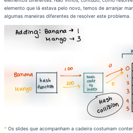
elementos diferentes. Não vimos, contudo, como resolvê-l
elemento que lá estava pelo novo, temos de arranjar man
algumas maneiras diferentes de resolver este problema.
*
Os slides que acompanham a cadeira costumam conter 