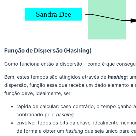
Função de Dispersão (Hashing)
Como funciona então a dispersão - como é que consegu
Bem, estes tempos são atingidos através de
hashing
: u
dispersão, função essa que recebe um dado elemento e
função deve, idealmente, ser:
rápida de calcular: caso contrário, o tempo ganho a
contrariado pelo
hashing
.
envolver todos os bits da chave: idealmente, nenhu
de forma a obter um
hashing
que seja único para c