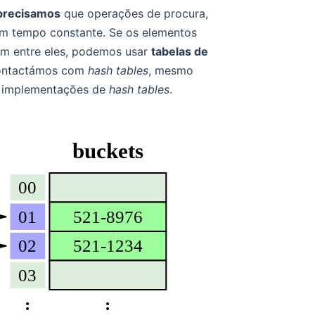
precisamos
que operações de procura,
em tempo constante. Se os elementos
em entre eles, podemos usar
tabelas de
 contactámos com
hash tables
, mesmo
ão implementações de
hash tables
.