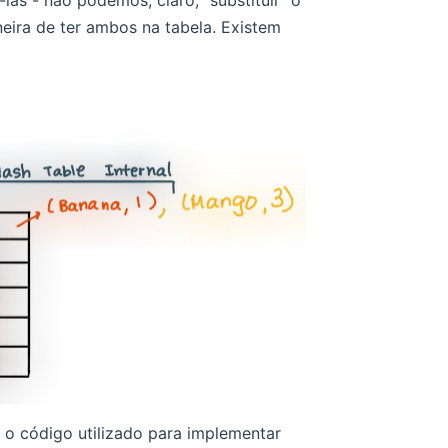
as - não podemos, claro, "substituir" o
eira de ter ambos na tabela. Existem
o código utilizado para implementar