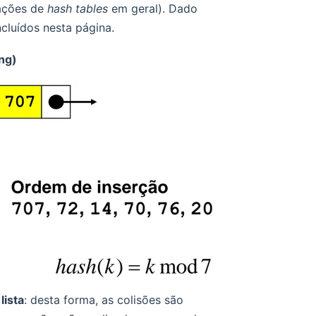
tações de
hash tables
em geral). Dado
cluídos nesta página.
ng)
lista
: desta forma, as colisões são