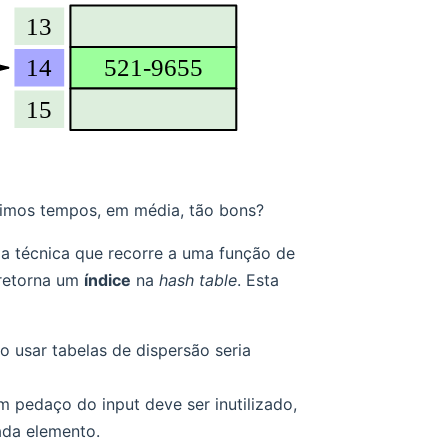
imos tempos, em média, tão bons?
ma técnica que recorre a uma função de
 retorna um
índice
na
hash table
. Esta
o usar tabelas de dispersão seria
m pedaço do input deve ser inutilizado,
ada elemento.