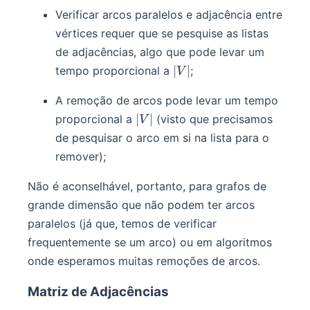
Verificar arcos paralelos e adjacência entre
vértices requer que se pesquise as listas
de adjacências, algo que pode levar um
|V|
∣
∣
tempo proporcional a
;
V
A remoção de arcos pode levar um tempo
|V|
∣
∣
proporcional a
(visto que precisamos
V
de pesquisar o arco em si na lista para o
remover);
Não é aconselhável, portanto, para grafos de
grande dimensão que não podem ter arcos
paralelos (já que, temos de verificar
frequentemente se um arco) ou em algoritmos
onde esperamos muitas remoções de arcos.
Matriz de Adjacências