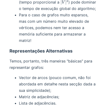
2
|V|^2
∣
∣
(tempo proporcional a
) pode dominar
V
o tempo de execução global do algoritmo;
Para o caso de grafos muito esparsos,
mas com um número muito elevado de
vértices, podemos nem ter acesso a
memória suficiente para armazenar a
matriz!
Representações Alternativas
Temos, portanto, três maneiras "básicas" para
representar grafos:
Vector de arcos (pouco comum, não foi
abordada em detalhe nesta secção dada a
sua simplicidade);
Matriz de adjacências;
Lista de adjacências.