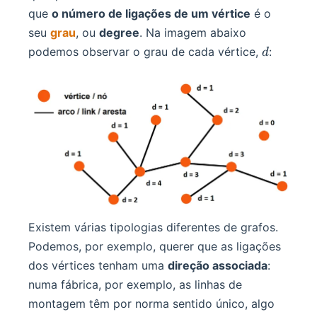
que
o número de ligações de um vértice
é o
seu
grau
, ou
degree
. Na imagem abaixo
d
podemos observar o grau de cada vértice,
:
d
Existem várias tipologias diferentes de grafos.
Podemos, por exemplo, querer que as ligações
dos vértices tenham uma
direção associada
:
numa fábrica, por exemplo, as linhas de
montagem têm por norma sentido único, algo