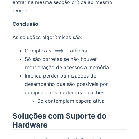
entrar na mesma secção crítica ao mesmo
tempo
Conclusão
As soluções algorítmicas são:
\implies
⟹
Complexas
Latência
Só são corretas se não houver
reordenação de acessos a memória
Implica perder otimizações de
desempenho que são possíveis por
compiladores modernos e caches
Só contemplam espera ativa
Soluções com Suporte do
Hardware