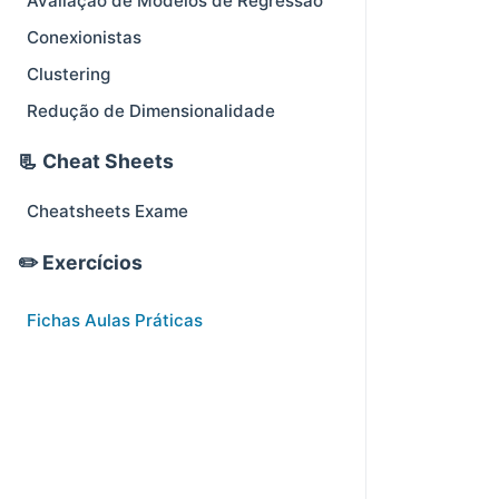
Avaliação de Modelos de Regressão
Conexionistas
Clustering
Redução de Dimensionalidade
📃 Cheat Sheets
Cheatsheets Exame
✏️ Exercícios
Fichas Aulas Práticas