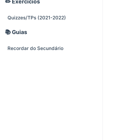
✏️ Exercícios
Quizzes/TPs (2021-2022)
📚 Guias
Recordar do Secundário