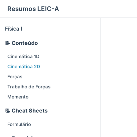
Resumos LEIC-A
Física I
📝 Conteúdo
Cinemática 1D
Cinemática 2D
Forças
Trabalho de Forças
Momento
📃 Cheat Sheets
Formulário