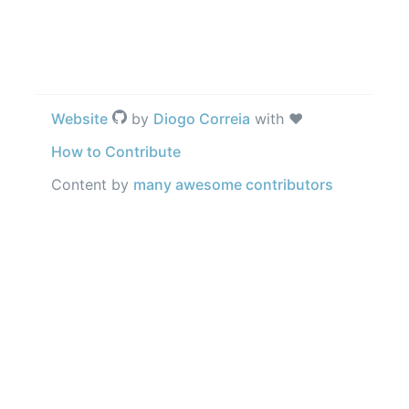
Website
by
Diogo Correia
with ❤️
How to Contribute
Content by
many awesome contributors