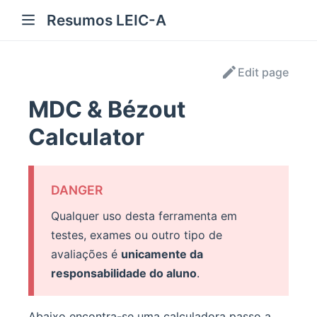
Resumos LEIC-A
Edit page
MDC & Bézout
Calculator
DANGER
Qualquer uso desta ferramenta em
testes, exames ou outro tipo de
avaliações é
unicamente da
responsabilidade do aluno
.
Abaixo encontra-se uma calculadora passo a