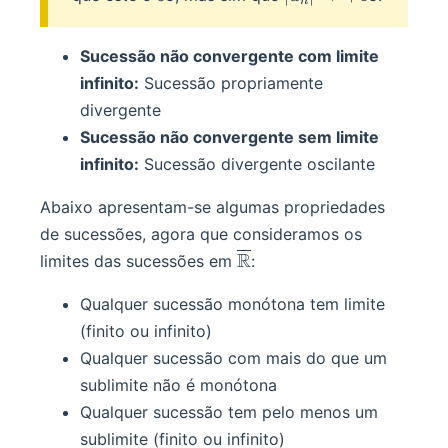
n
+\infin
Sucessão não convergente com limite
infinito:
Sucessão propriamente
divergente
Sucessão não convergente sem limite
infinito:
Sucessão divergente oscilante
Abaixo apresentam-se algumas propriedades
de sucessões, agora que consideramos os
\overline\R
R
limites das sucessões em
:
Qualquer sucessão monótona tem limite
(finito ou infinito)
Qualquer sucessão com mais do que um
sublimite não é monótona
Qualquer sucessão tem pelo menos um
sublimite (finito ou infinito)