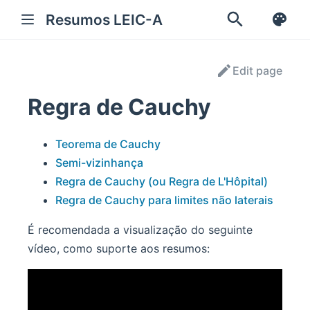
Resumos LEIC-A
Edit page
Regra de Cauchy
Teorema de Cauchy
Semi-vizinhança
Regra de Cauchy (ou Regra de L'Hôpital)
Regra de Cauchy para limites não laterais
É recomendada a visualização do seguinte
vídeo, como suporte aos resumos: